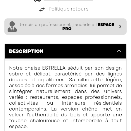
Politique retours
Je suis un professionnel, j'accède à l'
ESPACE

PRO
DESCRIPTION
Notre chaise ESTRELLA séduit par son design
sobre et délicat, caractérisé par des lignes
douces et équilibrées. Sa silhouette légère,
associée à des formes arrondies, lui permet de
s’intégrer naturellement dans des univers
variés : restaurants, espaces professionnels,
collectivités ou intérieurs résidentiels
contemporains. La version chêne, met en
valeur l’authenticité du bois et apporte une
touche chaleureuse et intemporelle à tout
espace.