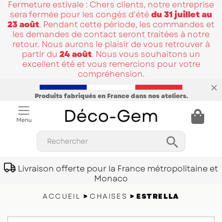
Fermeture estivale : Chers clients, notre entreprise
sera fermée pour les congés d'été
du 31 juillet au
23 août
. Pendant cette période, les commandes et
les demandes de contact seront traitées à notre
retour. Nous aurons le plaisir de vous retrouver à
partir du
24 août
. Nous vous souhaitons un
excellent été et vous remercions pour votre
compréhension.
Produits fabriqués en France dans nos ateliers.
Menu

Rechercher
Livraison offerte pour la France métropolitaine et
Monaco
ACCUEIL
CHAISES
ESTRELLA