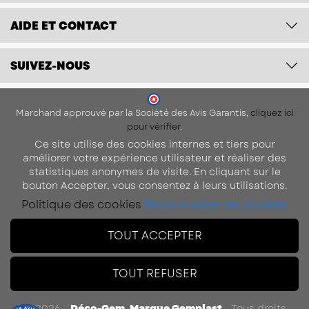
AIDE ET CONTACT
SUIVEZ-NOUS
Marchand approuvé par la Société des Avis Garantis,
cliquez ici
pour vérifier
.
Ce site utilise des cookies internes et tiers pour
améliorer votre expérience utilisateur et réaliser des
statistiques anonymes de visite. En cliquant sur le
bouton Accepter, vous consentez à leurs utilisations.
Politique des cookies
Personnaliser les cookies
TOUT ACCEPTER
TOUT REFUSER
© 2026 -
Déco-Gem, Marque Gemplast
-
Tous droits