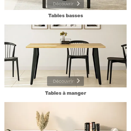
Découvrir
Tables basses
Découvrir
Tables à manger