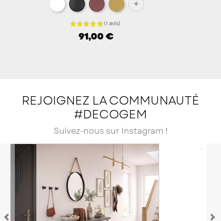
REJOIGNEZ LA COMMUNAUTÉ
#DECOGEM
Suivez-nous sur Instagram !
Précédent
S