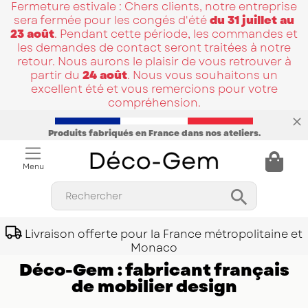
Fermeture estivale : Chers clients, notre entreprise
sera fermée pour les congés d'été
du 31 juillet au
23 août
. Pendant cette période, les commandes et
les demandes de contact seront traitées à notre
retour. Nous aurons le plaisir de vous retrouver à
partir du
24 août
. Nous vous souhaitons un
excellent été et vous remercions pour votre
compréhension.
Produits fabriqués en France dans nos ateliers.
Menu

Rechercher
Livraison offerte pour la France métropolitaine et
Monaco
Déco-Gem : fabricant français
de mobilier design