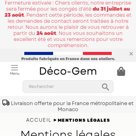
Fermeture estivale : Chers clients, notre entreprise
sera fermée pour les congés d'été
du 31 juillet au
23 août
. Pendant cette période, les commandes et
les demandes de contact seront traitées à notre
retour. Nous aurons le plaisir de vous retrouver à
partir du
24 août
. Nous vous souhaitons un
excellent été et vous remercions pour votre
compréhension.
Produits fabriqués en France dans nos ateliers.
Menu

Rechercher
Livraison offerte pour la France métropolitaine et
Monaco
ACCUEIL
MENTIONS LÉGALES
Mentions légales