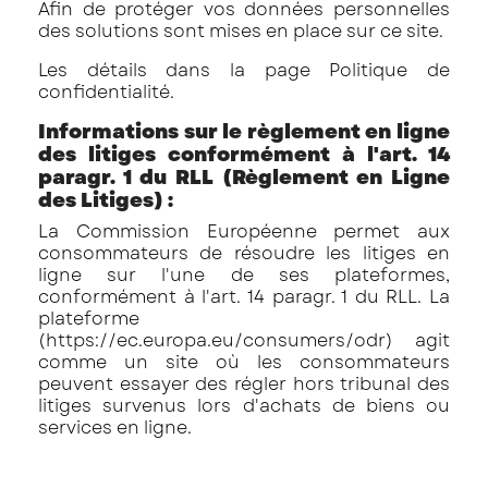
Afin de protéger vos données personnelles
des solutions sont mises en place sur ce site.
Les détails dans la page
Politique de
confidentialité
.
Informations sur le règlement en ligne
des litiges conformément à l'art. 14
paragr. 1 du RLL (Règlement en Ligne
des Litiges) :
La Commission Européenne permet aux
consommateurs de résoudre les litiges en
ligne sur l'une de ses plateformes,
conformément à l'art. 14 paragr. 1 du RLL. La
plateforme
(
https://ec.europa.eu/consumers/odr
) agit
comme un site où les consommateurs
peuvent essayer des régler hors tribunal des
litiges survenus lors d'achats de biens ou
services en ligne.