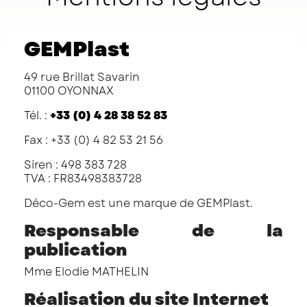
GEMPlast
49 rue Brillat Savarin
01100 OYONNAX
Tél. :
+33 (0) 4 28 38 52 83
Fax : +33 (0) 4 82 53 21 56
Siren : 498 383 728
TVA : FR83498383728
Déco-Gem est une marque de GEMPlast.
Responsable de la
publication
Mme Elodie MATHELIN
Réalisation du site Internet