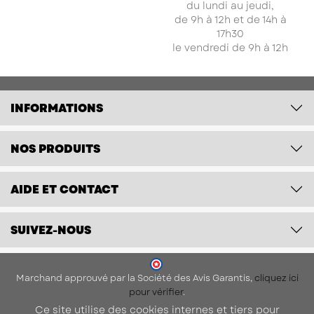
du lundi au jeudi,
de 9h à 12h et de 14h à
17h30
le vendredi de 9h à 12h
INFORMATIONS
NOS PRODUITS
AIDE ET CONTACT
SUIVEZ-NOUS
Marchand approuvé par la Société des Avis Garantis,
cliquez ici
pour vérifier
.
Ce site utilise des cookies internes et tiers pour