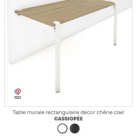
Table murale rectangulaire décor chêne clair
CASSIOPÉE
noir
blanc