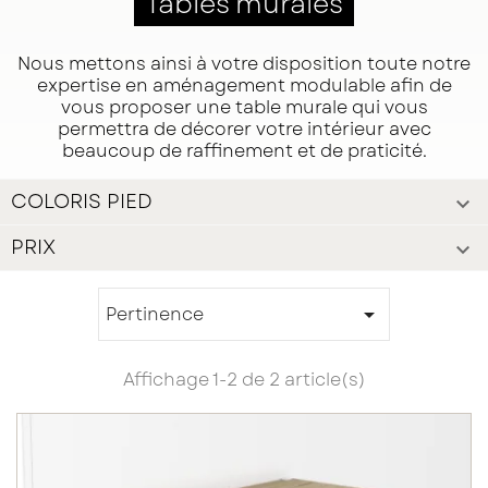
Tables murales
Nous mettons ainsi à votre disposition toute notre
expertise en aménagement modulable afin de
vous proposer une table murale qui vous
permettra de décorer votre intérieur avec
beaucoup de raffinement et de praticité.
COLORIS PIED

PRIX

Pertinence

Affichage 1-2 de 2 article(s)