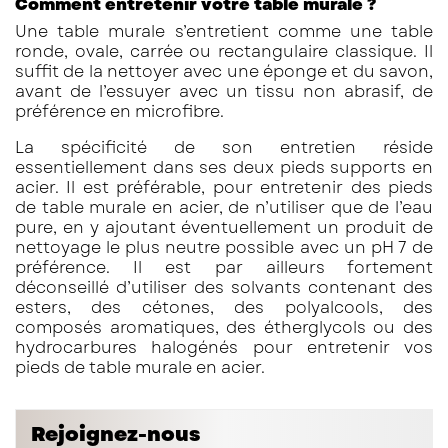
Comment entretenir votre table murale ?
Une table murale s’entretient comme une table
ronde, ovale, carrée ou rectangulaire classique. Il
suffit de la nettoyer avec une éponge et du savon,
avant de l’essuyer avec un tissu non abrasif, de
préférence en microfibre.
La spécificité de son entretien réside
essentiellement dans ses deux pieds supports en
acier. Il est préférable, pour entretenir des pieds
de table murale en acier, de n’utiliser que de l’eau
pure, en y ajoutant éventuellement un produit de
nettoyage le plus neutre possible avec un pH 7 de
préférence. Il est par ailleurs fortement
déconseillé d’utiliser des solvants contenant des
esters, des cétones, des polyalcools, des
composés aromatiques, des étherglycols ou des
hydrocarbures halogénés pour entretenir vos
pieds de table murale en acier.
Rejoignez-nous