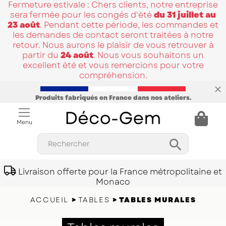
Fermeture estivale : Chers clients, notre entreprise
sera fermée pour les congés d'été
du 31 juillet au
23 août
. Pendant cette période, les commandes et
les demandes de contact seront traitées à notre
retour. Nous aurons le plaisir de vous retrouver à
partir du
24 août
. Nous vous souhaitons un
excellent été et vous remercions pour votre
compréhension.
Produits fabriqués en France dans nos ateliers.
Menu

Rechercher
Livraison offerte pour la France métropolitaine et
Monaco
ACCUEIL
TABLES
TABLES MURALES