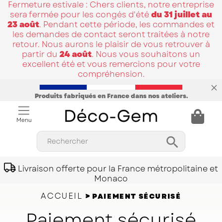
Fermeture estivale : Chers clients, notre entreprise
sera fermée pour les congés d'été
du 31 juillet au
23 août
. Pendant cette période, les commandes et
les demandes de contact seront traitées à notre
retour. Nous aurons le plaisir de vous retrouver à
partir du
24 août
. Nous vous souhaitons un
excellent été et vous remercions pour votre
compréhension.
Produits fabriqués en France dans nos ateliers.
Menu

Rechercher
Livraison offerte pour la France métropolitaine et
Monaco
ACCUEIL
PAIEMENT SÉCURISÉ
Paiement sécurisé