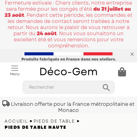
Fermeture estivale : Chers clients, notre entreprise
sera fermée pour les congés d'été
du 31 juillet au
23 août
. Pendant cette période, les commandes et
les demandes de contact seront traitées à notre
retour. Nous aurons le plaisir de vous retrouver à
partir du
24 août
. Nous vous souhaitons un
excellent été et vous remercions pour votre
compréhension.
Produits fabriqués en France dans nos ateliers.
Menu

Rechercher
Livraison offerte pour la France métropolitaine et
Monaco
ACCUEIL
PIEDS DE TABLE
PIEDS DE TABLE HAUTE