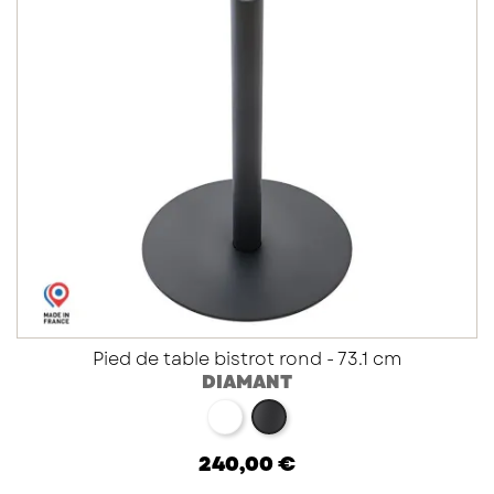
Pied de table bistrot rond - 73.1 cm
DIAMANT
blanc
noir
240,00 €