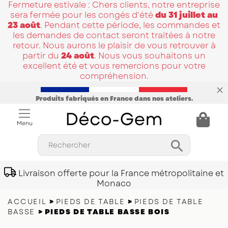
Fermeture estivale : Chers clients, notre entreprise
sera fermée pour les congés d'été
du 31 juillet au
23 août
. Pendant cette période, les commandes et
les demandes de contact seront traitées à notre
retour. Nous aurons le plaisir de vous retrouver à
partir du
24 août
. Nous vous souhaitons un
excellent été et vous remercions pour votre
compréhension.
Produits fabriqués en France dans nos ateliers.
Menu

Rechercher
Livraison offerte pour la France métropolitaine et
Monaco
ACCUEIL
PIEDS DE TABLE
PIEDS DE TABLE
BASSE
PIEDS DE TABLE BASSE BOIS