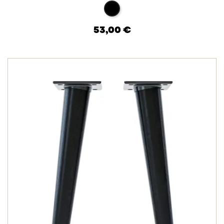
hêtre noir
53,00 €