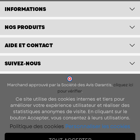
INFORMATIONS
NOS PRODUITS
AIDE ET CONTACT
SUIVEZ-NOUS
Marchand approuvé par la Société des Avis Garantis,
cliquez ici
pour vérifier
.
Ce site utilise des cookies internes et tiers pour
améliorer votre expérience utilisateur et réaliser des
statistiques anonymes de visite. En cliquant sur le
bouton Accepter, vous consentez à leurs utilisations.
Politique des cookies
Personnaliser les cookies