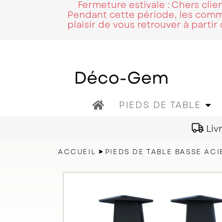
Fermeture estivale : Chers cli
Pendant cette période, les comma
plaisir de vous retrouver à partir
Home
PIEDS DE TABLE
Liv
ACCUEIL
PIEDS DE TABLE BASSE ACI