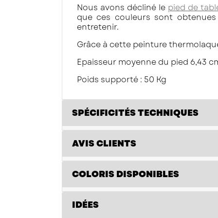
Nous avons décliné le
pied de tabl
que ces couleurs sont obtenues g
entretenir.
Grâce à cette peinture thermolaquée
Epaisseur moyenne du pied 6,43 c
Poids supporté : 50 Kg
SPÉCIFICITÉS TECHNIQUES
AVIS CLIENTS
COLORIS DISPONIBLES
IDÉES