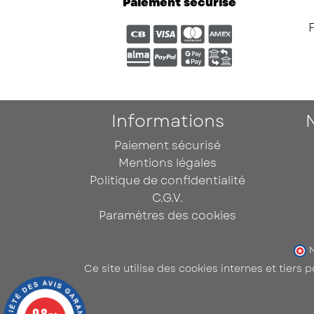
Paiement sécurisé
Informations
Paiement sécurisé
Mentions légales
Politique de confidentialité
C.G.V.
Paramètres des cookies
M
Ce site utilise des cookies internes et tiers 
9.8