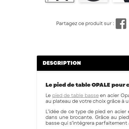
Partagez ce produit sur :
DESCRIPTION
Le pied de table OPALE pour c
Le
pied de table basse
en acier Opa
au plateau de votre choix grâce à u
L’idée de ce type de pied en acier 
dans une brocante. Grâce au pied 
basse qui s’intégrera parfaitement 