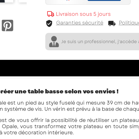
Livraison sous 5 jours
Facebook
Garanties sécurité
Politiqu
Je suis un professionnel, j'accède à
réer une table basse selon vos envies !
le est un pied au style fuselé qui mesure 39 cm de h
n système de vis. Un vérin est prévu à la base de chaqu
est de vous offrir la possibilité de réutiliser un plate
Opale, vous transformez votre plateau en toute simp
à votre décoration intérieure.