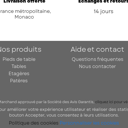
Livraison offerte
Échanges et retour
14 jours
France métropolitaine,
Monaco
Nos produits
Aide et contact
Pieds de table
Questions fréquentes
Tables
Nous contacter
Etagères
Patères
archand approuvé par la Société des Avis Garantis,
cliquez ici pour vér
pour améliorer votre expérience utilisateur et réaliser des stat
bouton Accepter, vous consentez à leurs utilisations.
Politique des cookies
Personnaliser les cookies