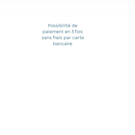
Possibilité de
paiement en 3 fois
sans frais par carte
bancaire
gne