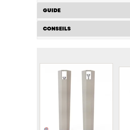
GUIDE
CONSEILS