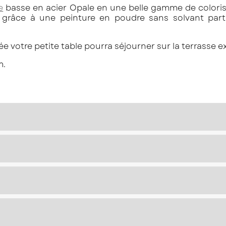
e
basse en acier Opale en une belle gamme de coloris
râce à une peinture en poudre sans solvant partic
 votre petite table pourra séjourner sur la terrasse ex
m.