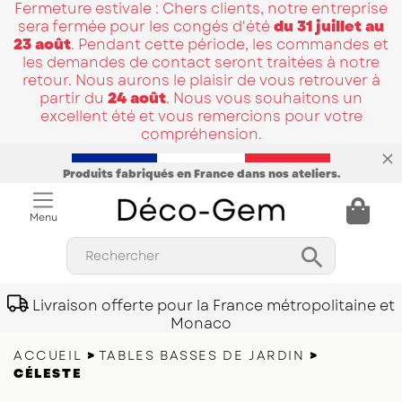
Fermeture estivale : Chers clients, notre entreprise
sera fermée pour les congés d'été
du 31 juillet au
23 août
. Pendant cette période, les commandes et
les demandes de contact seront traitées à notre
retour. Nous aurons le plaisir de vous retrouver à
partir du
24 août
. Nous vous souhaitons un
excellent été et vous remercions pour votre
compréhension.
Produits fabriqués en France dans nos ateliers.
Menu

Rechercher
Livraison offerte pour la France métropolitaine et
Monaco
ACCUEIL
TABLES BASSES DE JARDIN
CÉLESTE