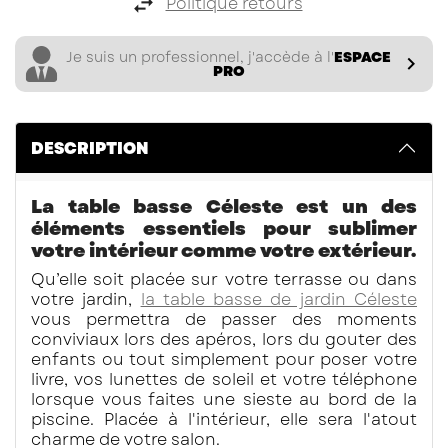
Politique retours
Je suis un professionnel, j'accède à l'
ESPACE

PRO
DESCRIPTION
La table basse Céleste est un des
éléments essentiels pour sublimer
votre intérieur comme votre extérieur.
Qu’elle soit placée sur votre terrasse ou dans
votre jardin,
la table basse de jardin Céleste
vous permettra de passer des moments
conviviaux lors des apéros, lors du gouter des
enfants ou tout simplement pour poser votre
livre, vos lunettes de soleil et votre téléphone
lorsque vous faites une sieste au bord de la
piscine. Placée à l'intérieur, elle sera l'atout
charme de votre salon.