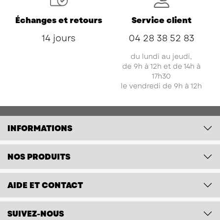
Échanges et retours
Service client
14 jours
04 28 38 52 83
du lundi au jeudi,
de 9h à 12h et de 14h à
17h30
le vendredi de 9h à 12h
INFORMATIONS
NOS PRODUITS
AIDE ET CONTACT
SUIVEZ-NOUS