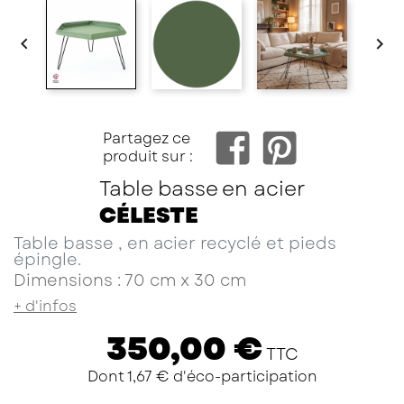


Facebo
Partagez ce
produit sur :
Table basse en acier
CÉLESTE
Table basse , en acier recyclé et pieds
épingle.
Dimensions : 70 cm x 30 cm
+ d'infos
350,00 €
TTC
Dont 1,67 € d'éco-participation