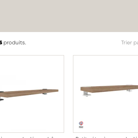
Trier p
5
produits.