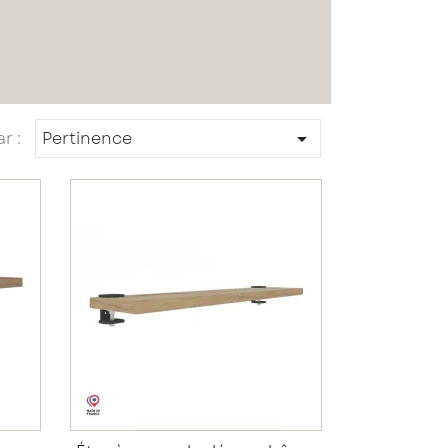
ar :
Pertinence
