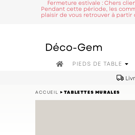
Fermeture estivale : Chers cli
Pendant cette période, les comma
plaisir de vous retrouver à partir
Home
PIEDS DE TABLE
Liv
ACCUEIL
TABLETTES MURALES