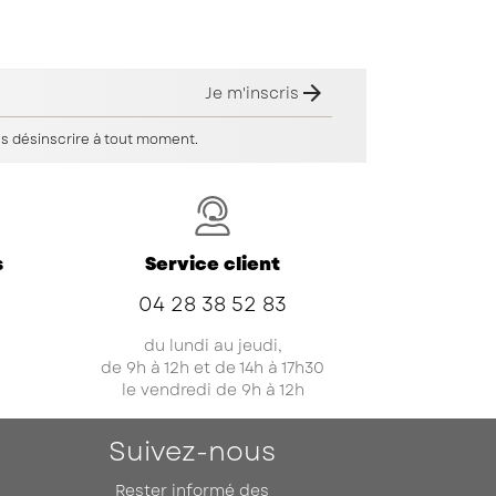

Je m'inscris
s désinscrire à tout moment.
s
Service client
04 28 38 52 83
du lundi au jeudi,
de 9h à 12h et de 14h à 17h30
le vendredi de 9h à 12h
Suivez-nous
Rester informé des