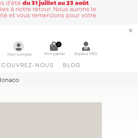
és d'été
du 31 juillet au 23 août
.
es à notre retour. Nous aurons le
été et vous remercions pour votre
0
Mon panier
Espace PRO
Mon compte
ÉCOUVREZ-NOUS
BLOG
 Monaco