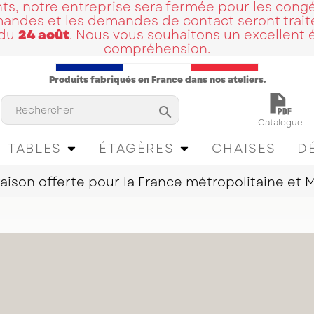
ents, notre entreprise sera fermée pour les cong
ndes et les demandes de contact seront traité
 du
24 août
. Nous vous souhaitons un excellent 
compréhension.
Produits fabriqués en France dans nos ateliers.

Catalogue
Rechercher
TABLES
ÉTAGÈRES
CHAISES
D
raison offerte pour la France métropolitaine et