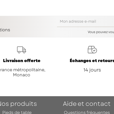
tions
Vous pouvez vou
Livraison offerte
Échanges et retour
14 jours
France métropolitaine,
Monaco
Nos produits
Aide et contact
Pieds de table
Questions fréquentes