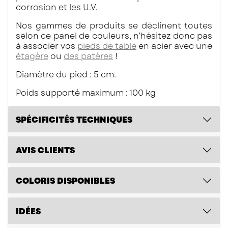
corrosion et les U.V.
Nos gammes de produits se déclinent toutes
selon ce panel de couleurs, n’hésitez donc pas
à associer vos
pieds de table
en acier avec une
étagère
ou
des patères
!
Diamètre du pied : 5 cm.
Poids supporté maximum : 100 kg
SPÉCIFICITÉS TECHNIQUES
AVIS CLIENTS
COLORIS DISPONIBLES
IDÉES