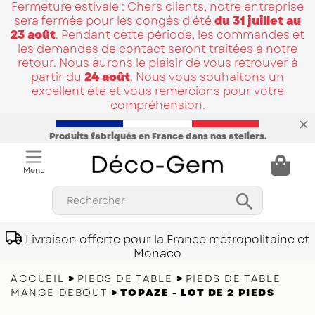
Fermeture estivale : Chers clients, notre entreprise
sera fermée pour les congés d'été
du 31 juillet au
23 août
. Pendant cette période, les commandes et
les demandes de contact seront traitées à notre
retour. Nous aurons le plaisir de vous retrouver à
partir du
24 août
. Nous vous souhaitons un
excellent été et vous remercions pour votre
compréhension.
Produits fabriqués en France dans nos ateliers.
Menu

Rechercher
Livraison offerte pour la France métropolitaine et
Monaco
ACCUEIL
PIEDS DE TABLE
PIEDS DE TABLE
MANGE DEBOUT
TOPAZE - LOT DE 2 PIEDS