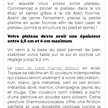
sur laquelle vous posez votre plateau.
Commencez à pincer le plateau dans la vis
étau et serrez grâce à la clé Allen fournie.
Avant de serrer fortement, placez la petite
platine en acier fournie afin de bien caler le
plateau contre la structure du pied et serrez !
Votre plateau devra avoir une épaisseur
entre 2,5 cm et 4 cm maximum
.
Un vérin à la base du pied permet de bien
stabiliser votre table sur le sol et octroie un
réglage jusqu'à 2 cm.
Le
pied de table mange debout
en acier
Topaze se décline en 10 couleurs intemporelles
qui s’associeront aisément à votre décoration :
noir, blanc, gris métallisé, vert et red brown
métallisé, doré, marron, champagne, jaune, leu
et rouge. Ces couleurs sont créées à partir
d’une peinture en poudre sans solvant. Cette
peinture thermodurcissable offre une finition
parfaite et une durabilité optimale contre la