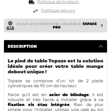
Politique de livraison
Politique retours
Je suis un professionnel, j'accède à l'
ESPACE

PRO
DESCRIPTION
Le pied de table Topaze est la solution
idéale pour créer votre table mange
debout unique !
Topaze se compose d’un lot de 2 pieds
cylindriques de 90 cm de hauteur.
Parce qu’il est en
acier de blindage
, il est
robuste et très facile à installer grâce à sa
fixation vis étau intégrée
. Rien de plus
simple pour l'installer, utilisez une cale au sol