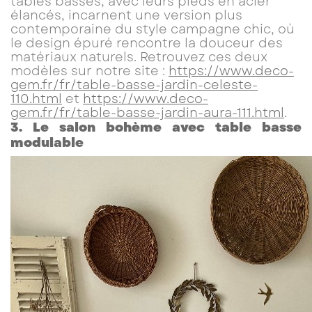
tables basses, avec leurs pieds en acier
élancés, incarnent une version plus
contemporaine du style campagne chic, où
le design épuré rencontre la douceur des
matériaux naturels. Retrouvez ces deux
modèles sur notre site :
https://www.deco-
gem.fr/fr/table-basse-jardin-celeste-
110.html
et
https://www.deco-
gem.fr/fr/table-basse-jardin-aura-111.html
.
3. Le salon bohème avec table basse
modulable