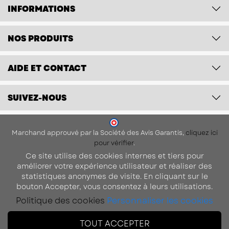
INFORMATIONS
NOS PRODUITS
AIDE ET CONTACT
SUIVEZ-NOUS
Marchand approuvé par la Société des Avis Garantis,
cliquez ici
pour vérifier
.
Ce site utilise des cookies internes et tiers pour
améliorer votre expérience utilisateur et réaliser des
statistiques anonymes de visite. En cliquant sur le
bouton Accepter, vous consentez à leurs utilisations.
Politique des cookies
Personnaliser les cookies
TOUT ACCEPTER