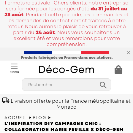
Fermeture estivale : Chers clients, notre entreprise
sera fermée pour les congés d'été
du 31 juillet au
23 août
. Pendant cette période, les commandes et
les demandes de contact seront traitées à notre
retour. Nous aurons le plaisir de vous retrouver à
partir du
24 août
. Nous vous souhaitons un
excellent été et vous remercions pour votre
compréhension.
Produits fabriqués en France dans nos ateliers.
Menu

Rechercher
Livraison offerte pour la France métropolitaine et
Monaco
ACCUEIL
BLOG
L'INSPIRATION DIY CAMPAGNE CHIC :
COLLABORATION MARIE FEUILLE X DÉCO-GEM