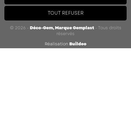
TOUT REFUSER
© 2026 -
Déco-Gem, Marque Gemplast
-
Tous droits
réservés
Réalisation
Buildeo