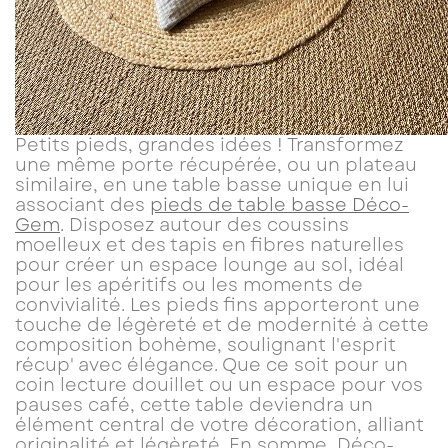
Petits pieds, grandes idées ! Transformez
une même porte récupérée, ou un plateau
similaire, en une table basse unique en lui
associant des
pieds de table basse Déco-
Gem
. Disposez autour des coussins
moelleux et des tapis en fibres naturelles
pour créer un espace lounge au sol, idéal
pour les apéritifs ou les moments de
convivialité. Les pieds fins apporteront une
touche de légèreté et de modernité à cette
composition bohème, soulignant l'esprit
récup' avec élégance. Que ce soit pour un
coin lecture douillet ou un espace pour vos
pauses café, cette table deviendra un
élément central de votre décoration, alliant
originalité et légèreté. En somme, Déco-