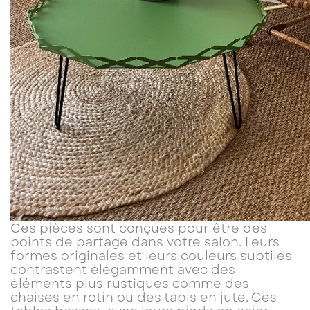
Ces pièces sont conçues pour être des
points de partage dans votre salon. Leurs
formes originales et leurs couleurs subtiles
contrastent élégamment avec des
éléments plus rustiques comme des
chaises en rotin ou des tapis en jute. Ces